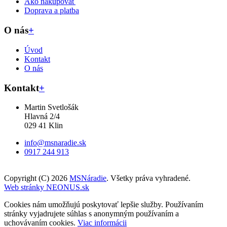
Ako nakupovať
Doprava a platba
O nás
+
Úvod
Kontakt
O nás
Kontakt
+
Martin Svetlošák
Hlavná 2/4
029 41 Klin
info@msnaradie.sk
0917 244 913
Copyright (C) 2026
MSNáradie
. Všetky práva vyhradené.
Web stránky NEONUS.sk
Cookies nám umožňujú poskytovať lepšie služby. Používaním
stránky vyjadrujete súhlas s anonymným používaním a
uchovávaním cookies.
Viac informácii