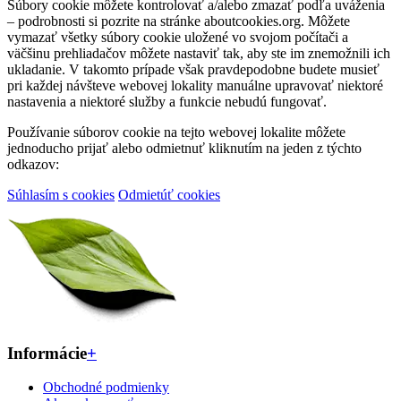
Súbory cookie môžete kontrolovať a/alebo zmazať podľa uváženia
– podrobnosti si pozrite na stránke aboutcookies.org. Môžete
vymazať všetky súbory cookie uložené vo svojom počítači a
väčšinu prehliadačov môžete nastaviť tak, aby ste im znemožnili ich
ukladanie. V takomto prípade však pravdepodobne budete musieť
pri každej návšteve webovej lokality manuálne upravovať niektoré
nastavenia a niektoré služby a funkcie nebudú fungovať.
Používanie súborov cookie na tejto webovej lokalite môžete
jednoducho prijať alebo odmietnuť kliknutím na jeden z týchto
odkazov:
Súhlasím s cookies
Odmietúť cookies
Informácie
+
Obchodné podmienky