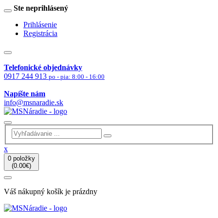
Ste neprihlásený
Prihlásenie
Registrácia
Telefonické objednávky
0917 244 913
po - pia: 8:00 - 16:00
Napíšte nám
info@msnaradie.sk
x
0 položky
(0.00€)
Váš nákupný košík je prázdny