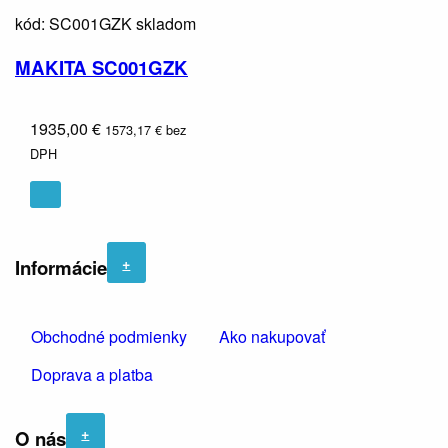
kód: SC001GZK
skladom
MAKITA SC001GZK
1935,00 €
1573,17 € bez
DPH
+
Informácie
Obchodné podmienky
Ako nakupovať
Doprava a platba
+
O nás