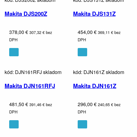
Makita DJS200Z
Makita DJS131Z
378,00 €
454,00 €
307,32 € bez
369,11 € bez
DPH
DPH
kód: DJN161RFJ
skladom
kód: DJN161Z
skladom
Makita DJN161RFJ
Makita DJN161Z
481,50 €
296,00 €
391,46 € bez
240,65 € bez
DPH
DPH