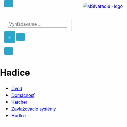
x
Hadice
Úvod
Domácnosť
Kärcher
Zavlažovacie systémy
Hadice