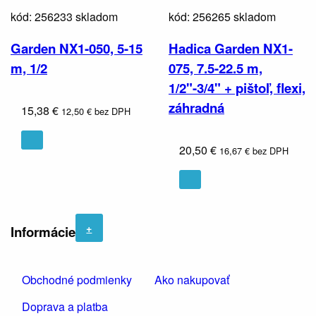
kód: 256233
skladom
kód: 256265
skladom
Garden NX1-050, 5-15
Hadica Garden NX1-
m, 1/2
075, 7.5-22.5 m,
1/2"-3/4" + pištoľ, flexi,
záhradná
15,38 €
12,50 € bez DPH
20,50 €
16,67 € bez DPH
+
Informácie
Obchodné podmienky
Ako nakupovať
Doprava a platba