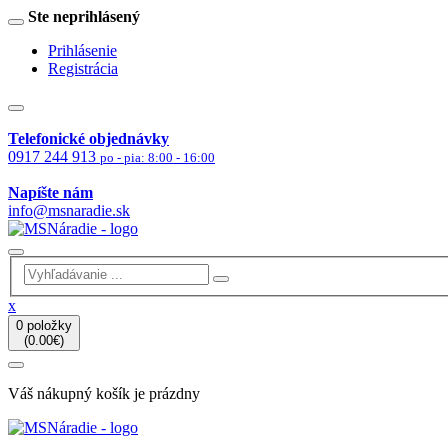
Ste neprihlásený
Prihlásenie
Registrácia
Telefonické objednávky
0917 244 913
po - pia: 8:00 - 16:00
Napíšte nám
info@msnaradie.sk
x
0 položky
(0.00€)
Váš nákupný košík je prázdny