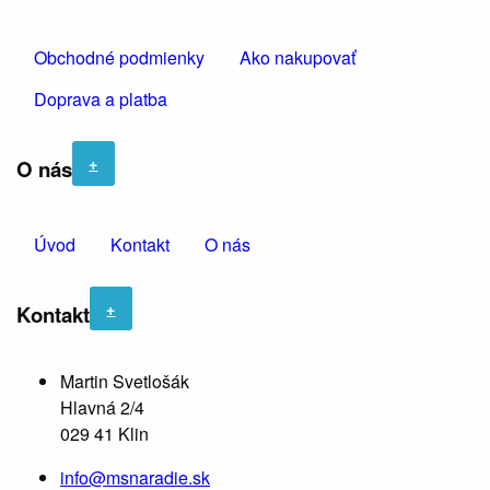
Obchodné podmienky
Ako nakupovať
Doprava a platba
+
O nás
Úvod
Kontakt
O nás
+
Kontakt
Martin Svetlošák
Hlavná 2/4
029 41 Klin
info@msnaradie.sk