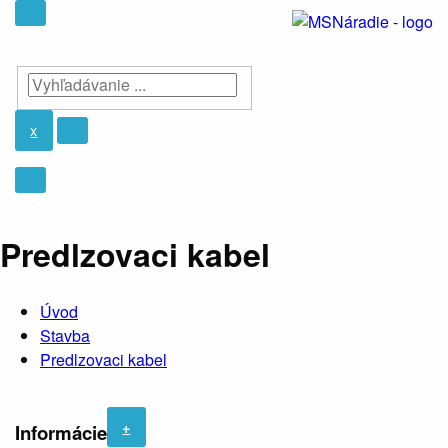
x
Predlzovaci kabel
Úvod
Stavba
Predlzovaci kabel
+
Informácie