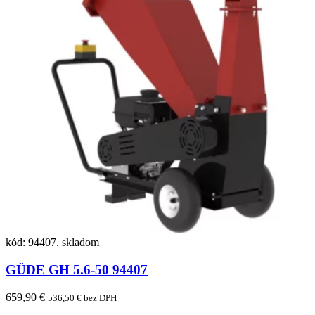
kód: 94407.
skladom
GÜDE GH 5.6-50 94407
659,90 €
536,50 € bez DPH