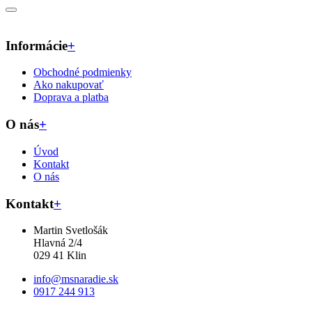
Informácie
+
Obchodné podmienky
Ako nakupovať
Doprava a platba
O nás
+
Úvod
Kontakt
O nás
Kontakt
+
Martin Svetlošák
Hlavná 2/4
029 41 Klin
info@msnaradie.sk
0917 244 913