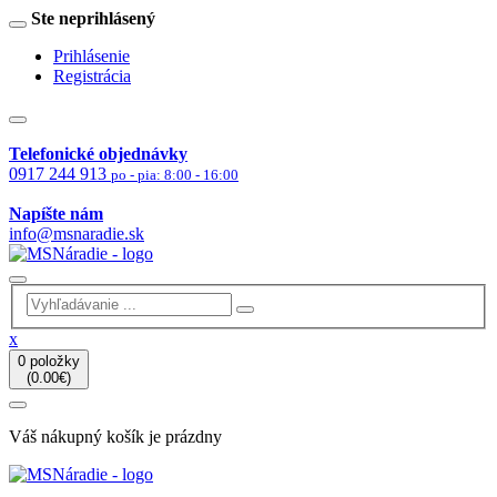
Ste neprihlásený
Prihlásenie
Registrácia
Telefonické objednávky
0917 244 913
po - pia: 8:00 - 16:00
Napíšte nám
info@msnaradie.sk
x
0 položky
(0.00€)
Váš nákupný košík je prázdny